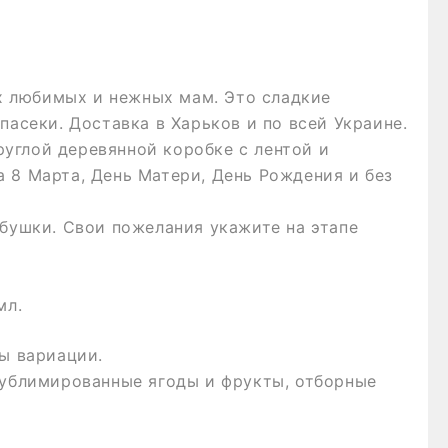
 любимых и нежных мам. Это сладкие
пасеки. Доставка в Харьков и по всей Украине.
углой деревянной коробке с лентой и
 8 Марта, День Матери, День Рождения и без
абушки. Свои пожелания укажите на этапе
мл.
ны вариации.
сублимированные ягоды и фрукты, отборные