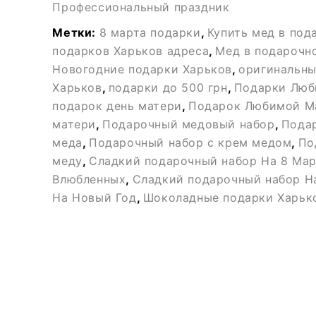
Профессиональный праздник
Метки:
8 марта подарки
,
Купить мед в под
подарков Харьков адреса
,
Мед в подарочн
Новогодние подарки Харьков
,
оригинальны
Харьков
,
подарки до 500 грн
,
Подарки Лю
подарок день матери
,
Подарок Любимой М
матери
,
Подарочный медовый набор
,
Подар
меда
,
Подарочный набор с крем медом
,
По
меду
,
Сладкий подарочный набор На 8 Мар
Влюбленных
,
Сладкий подарочный набор Н
На Новый Год
,
Шоколадные подарки Харьк