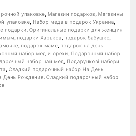
арочной упаковке
,
Магазин подарков
,
Магазины
ой упаковке
,
Набор меда в подарок Украина
,
е подарки
,
Оригинальные подарки для женщин
бимым
,
подарки Харьков
,
подарок бабушке
,
амочке
,
подарок маме
,
подарок на день
очный набор мед и орехи
,
Подарочный набор
дарочный набор чай мед
,
Подарункові набори
та
,
Сладкий подарочный набор На День
а День Рождения
,
Сладкий подарочный набор
ов