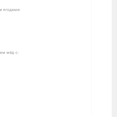
и ягодами:
ем мёд с: