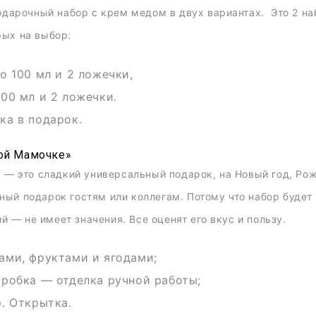
арочный набор с крем медом в двух вариантах. Это 2 наб
рых на выбор:
о 100 мл и 2 ложечки,
00 мл и 2 ложечки.
ка в подарок.
ой Мамочке»
 это сладкий универсальный подарок, на Новый год, Рож
ный подарок гостям или коллегам. Потому что набор будет
 — не имеет значения. Все оценят его вкус и пользу.
ами, фруктами и ягодами;
оробка — отделка ручной работы;
. Открытка.