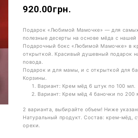
920.00
грн.
Подарок «Любимой Мамочке» — для самых
полезные десерты на основе мёда с нашей 
Подарочный бокс «Любимой Мамочке» в кр
открыткой. Красивый душевный подарок на
повода.
Подарок и для мамы, и с открыткой для б
Корзины.
Вариант: Крем мёд 6 штук по 100 мл.
Вариант: Крем мёд 4 баночки по 200 
2 варианта, выбирайте объем! Ниже указа
Натуральный продукт. Состав: крем-мёд, 
орехи.