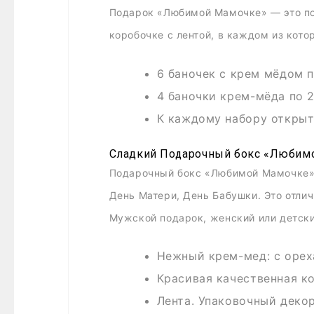
Подарок «Любимой Мамочке» — это под
коробочке с лентой, в каждом из кото
6 баночек с крем мёдом п
4 баночки крем-мёда по 2
К каждому набору открыт
Сладкий Подарочный бокс «Любим
Подарочный бокс «Любимой Мамочке» —
День Матери, День Бабушки. Это отлич
Мужской подарок, женский или детский
Нежный крем-мед: с орех
Красивая качественная к
Лента. Упаковочный декор