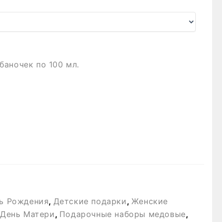
аночек по 100 мл.
ь Рождения
,
Детские подарки
,
Женские
 День Матери
,
Подарочные наборы медовые
,