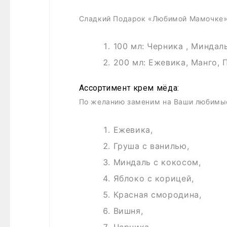
Сладкий Подарок «Любимой Мамочке», 
100 мл: Черника , Миндал
200 мл: Ежевика, Манго, 
Ассортимент крем мёда:
По желанию заменим на Ваши любимые
Ежевика,
Груша с ванилью,
Миндаль с кокосом,
Яблоко с корицей,
Красная смородина,
Вишня,
Черника,