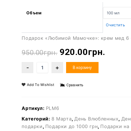
Объем
Очистить
Подарок «Любимой Мамочке»: крем мед 6 б
920.00
грн.
950.00
грн.
В корзину
Add To Wishlist
Сравнить
Артикул:
PLM6
Категорий:
8 Марта
,
День Влюбленных
,
Ден
подарки
,
Подарки до 1000 грн
,
Подарки на