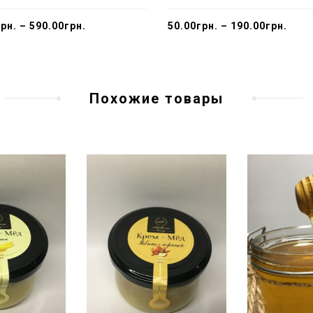
грн.
–
590.00
грн.
50.00
грн.
–
190.00
грн.
Похожие товары