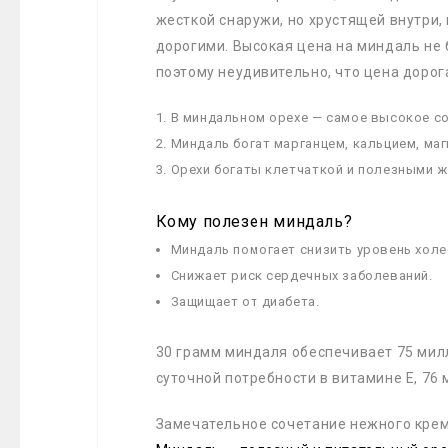
жесткой снаружи, но хрустящей внутри,
дорогими. Высокая цена на миндаль не 
поэтому неудивительно, что цена доро
В миндальном орехе — самое высокое со
Миндаль богат марганцем, кальцием, ма
Орехи богаты клетчаткой и полезными ж
Кому полезен миндаль?
Миндаль помогает снизить уровень холе
Снижает риск сердечных заболеваний.
Защищает от диабета.
30 грамм миндаля обеспечивает 75 мил
суточной потребности в витамине Е, 76
Замечательное сочетание нежного крем