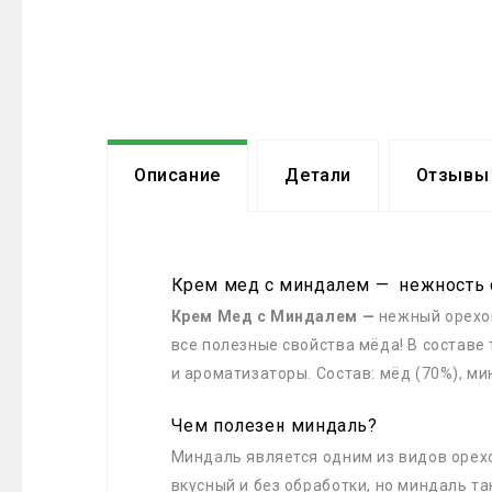
Описание
Детали
Отзывы 
Крем мед с миндалем — нежность 
Крем Мед с Миндалем —
нежный орехов
все полезные свойства мёда! В составе
и ароматизаторы. Состав: мёд (70%), м
Чем полезен миндаль?
Миндаль является одним из видов орехо
вкусный и без обработки, но миндаль т