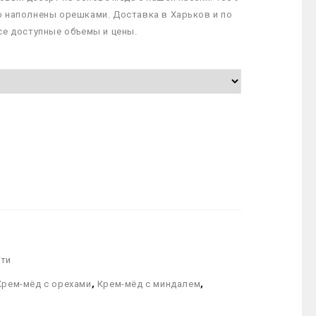
о наполнены орешками. Доставка в Харьков и по
се доступные объемы и цены.
ти
Крем-мёд с орехами
,
Крем-мёд с миндалем
,