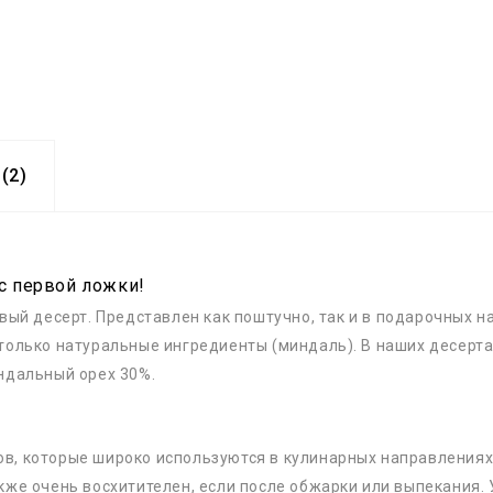
(2)
с первой ложки!
ый десерт. Представлен как поштучно, так и в подарочных н
 только натуральные ингредиенты (миндаль). В наших десерта
индальный орех 30%.
в, которые широко используются в кулинарных направлениях, т
акже очень восхитителен, если после обжарки или выпекания. 