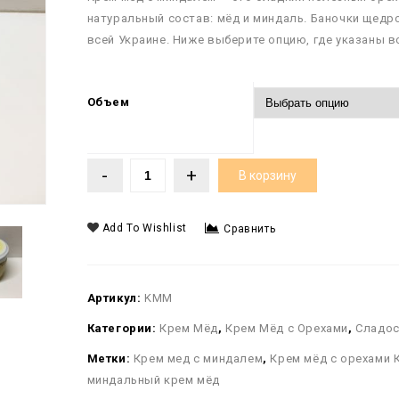
натуральный состав: мёд и миндаль. Баночки щедр
всей Украине. Ниже выберите опцию, где указаны в
Объем
В корзину
Add To Wishlist
Сравнить
Артикул:
KMM
Категории:
Крем Мёд
,
Крем Мёд с Орехами
,
Сладос
Метки:
Крем мед с миндалем
,
Крем мёд с орехами 
миндальный крем мёд