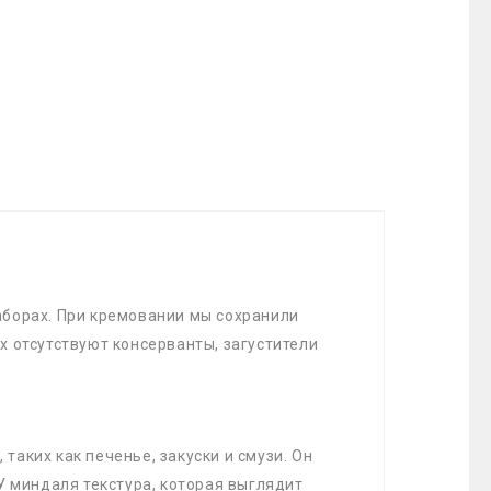
аборах. При кремовании мы сохранили
х отсутствуют консерванты, загустители
аких как печенье, закуски и смузи. Он
У миндаля текстура, которая выглядит