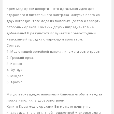
Крем Мед орехи ассорти — это идеальная идея для
здорового и питательного завтрака. Закуска всего из
двух ингредиентов: меда из полевых цветов и ассорти
отборных орехов. Никаких других ингредиентов не
добавлено! В результате получается превосходный
изысканный продукт с чарующим ароматом.
Состав:
Мед с нашей семейной пасеки липа + луговые травы.
Грецкий орех.
Кешью.
Фундук.
Миндаль.
Арахис.
Мы до верху щедро наполнили баночки чтобы в каждая
ложка наполняла удовольствием.
Купить Крем мед с орехами Вы можете поштучно,
индивидуально в стильной подарочной упаковке или в