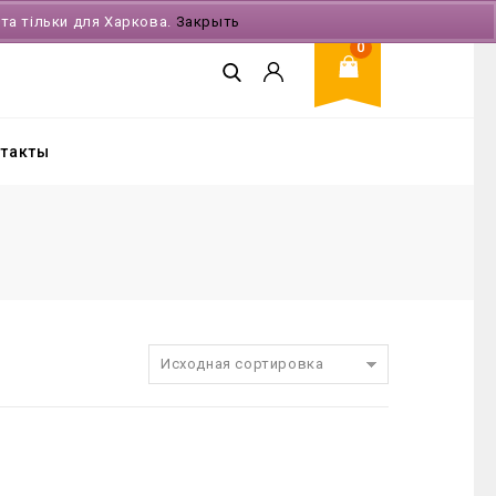
ата тільки для Харкова.
Закрыть
0
такты
Исходная сортировка